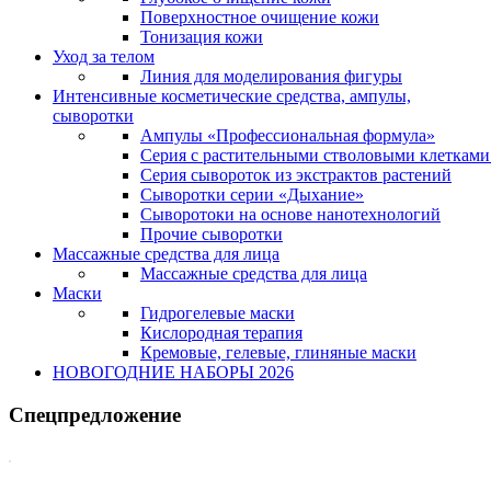
Поверхностное очищение кожи
Тонизация кожи
Уход за телом
Линия для моделирования фигуры
Интенсивные косметические средства, ампулы,
сыворотки
Ампулы «Профессиональная формула»
Серия с растительными стволовыми клетками 
Серия сывороток из экстрактов растений
Сыворотки серии «Дыхание»
Сыворотоки на основе нанотехнологий
Прочие сыворотки
Массажные средства для лица
Массажные средства для лица
Маски
Гидрогелевые маски
Кислородная терапия
Кремовые, гелевые, глиняные маски
НОВОГОДНИЕ НАБОРЫ 2026
Спецпредложение