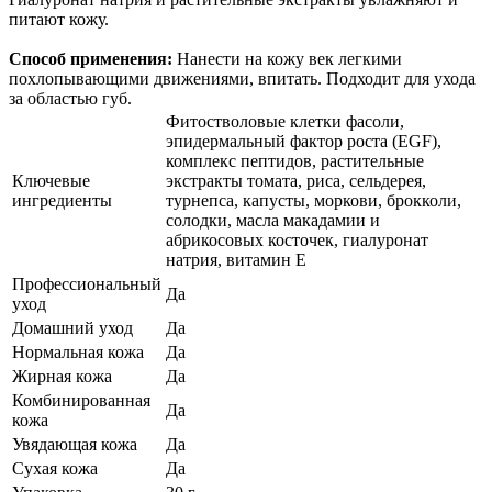
питают кожу.
Способ применения:
Нанести на кожу век легкими
похлопывающими движениями, впитать. Подходит для ухода
за областью губ.
Фитостволовые клетки фасоли,
эпидермальный фактор роста (EGF),
комплекс пептидов, растительные
Ключевые
экстракты томата, риса, сельдерея,
ингредиенты
турнепса, капусты, моркови, брокколи,
солодки, масла макадамии и
абрикосовых косточек, гиалуронат
натрия, витамин Е
Профессиональный
Да
уход
Домашний уход
Да
Нормальная кожа
Да
Жирная кожа
Да
Комбинированная
Да
кожа
Увядающая кожа
Да
Сухая кожа
Да