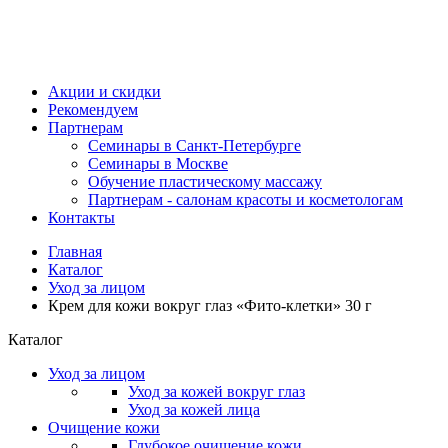
Акции и скидки
Рекомендуем
Партнерам
Семинары в Санкт-Петербурге
Семинары в Москве
Обучение пластическому массажу
Партнерам - салонам красоты и косметологам
Контакты
Главная
Каталог
Уход за лицом
Крем для кожи вокруг глаз «Фито-клетки» 30 г
Каталог
Уход за лицом
Уход за кожей вокруг глаз
Уход за кожей лица
Очищение кожи
Глубокое очищение кожи