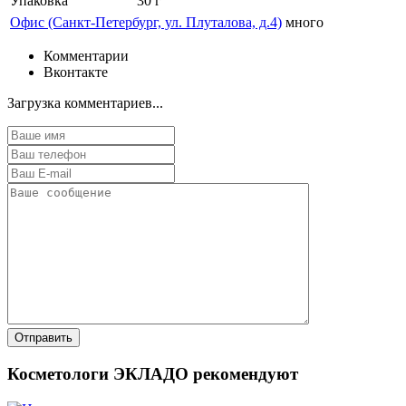
Упаковка
30 г
Офис (Санкт-Петербург, ул. Плуталова, д.4)
много
Комментарии
Вконтакте
Загрузка комментариев...
Косметологи ЭКЛАДО рекомендуют