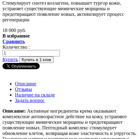
Стимулирует синтез коллагена, повышает тургор кожи,
устраняет существующие мимические морщины и
предотвращают появление новых, активизирует процесс
регенерации
18 000 руб.
В избранное
Сравнить
Количество :
Купить
Купить в 1 клик
Описание
Отзывы
Наличие на складе
Задать вопрос
Описание:
Активные ингредиенты крема оказывают
комплексное антивозрастное действие на кожу, устраняют
существующие мимические морщины и предотвращают
появление новых. Пептидный комплекс стимулирует
обновление клеток, возвращая коже эластичность и упругость.
Гиалуронат натрия и растительные экстракты увлажняют и