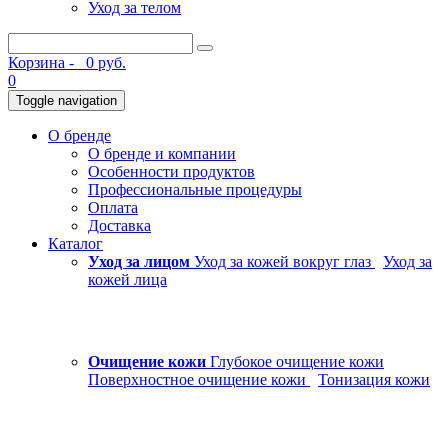
Уход за телом
Корзина -
0 руб.
0
Toggle navigation
О бренде
О бренде и компании
Особенности продуктов
Профессиональные процедуры
Оплата
Доставка
Каталог
Уход за лицом
Уход за кожей вокруг глаз
Уход за
кожей лица
Очищение кожи
Глубокое очищение кожи
Поверхностное очищение кожи
Тонизация кожи