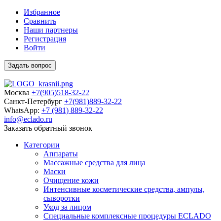
Избранное
Сравнить
Наши партнеры
Регистрация
Войти
Задать вопрос
Москва
+7(905)518-32-22
Санкт-Петербург
+7(981)889-32-22
WhatsApp:
+7 (981) 889-32-22
info@eclado.ru
Заказать обратный звонок
Категории
Аппараты
Массажные средства для лица
Маски
Очищение кожи
Интенсивные косметические средства, ампулы,
сыворотки
Уход за лицом
Специальные комплексные процедуры ECLADO