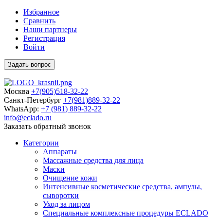
Избранное
Сравнить
Наши партнеры
Регистрация
Войти
Задать вопрос
Москва
+7(905)518-32-22
Санкт-Петербург
+7(981)889-32-22
WhatsApp:
+7 (981) 889-32-22
info@eclado.ru
Заказать обратный звонок
Категории
Аппараты
Массажные средства для лица
Маски
Очищение кожи
Интенсивные косметические средства, ампулы,
сыворотки
Уход за лицом
Специальные комплексные процедуры ECLADO