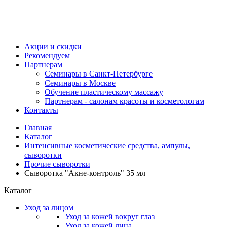
Акции и скидки
Рекомендуем
Партнерам
Семинары в Санкт-Петербурге
Семинары в Москве
Обучение пластическому массажу
Партнерам - салонам красоты и косметологам
Контакты
Главная
Каталог
Интенсивные косметические средства, ампулы,
сыворотки
Прочие сыворотки
Сыворотка "Акне-контроль" 35 мл
Каталог
Уход за лицом
Уход за кожей вокруг глаз
Уход за кожей лица