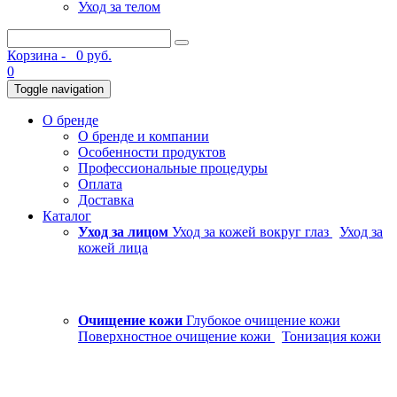
Уход за телом
Корзина -
0 руб.
0
Toggle navigation
О бренде
О бренде и компании
Особенности продуктов
Профессиональные процедуры
Оплата
Доставка
Каталог
Уход за лицом
Уход за кожей вокруг глаз
Уход за
кожей лица
Очищение кожи
Глубокое очищение кожи
Поверхностное очищение кожи
Тонизация кожи