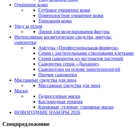
Очищение кожи
Глубокое очищение кожи
Поверхностное очищение кожи
Тонизация кожи
Уход за телом
Линия для моделирования фигуры
Интенсивные косметические средства, ампулы,
сыворотки
Ампулы «Профессиональная формула»
Серия с растительными стволовыми клетками 
Серия сывороток из экстрактов растений
Сыворотки серии «Дыхание»
Сыворотоки на основе нанотехнологий
Прочие сыворотки
Массажные средства для лица
Массажные средства для лица
Маски
Гидрогелевые маски
Кислородная терапия
Кремовые, гелевые, глиняные маски
НОВОГОДНИЕ НАБОРЫ 2026
Спецпредложение