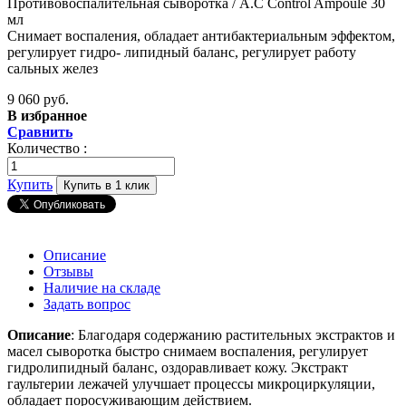
Противовоспалительная сыворотка / A.C Control Ampoule 30
мл
Снимает воспаления, обладает антибактериальным эффектом,
регулирует гидро- липидный баланс, регулирует работу
сальных желез
9 060 руб.
В избранное
Сравнить
Количество :
Купить
Купить в 1 клик
Описание
Отзывы
Наличие на складе
Задать вопрос
Описание
: Благодаря содержанию растительных экстрактов и
масел сыворотка быстро снимаем воспаления, регулирует
гидролипидный баланс, оздоравливает кожу. Экстракт
гаультерии лежачей улучшает процессы микроциркуляции,
обладает поросуживающим действием.