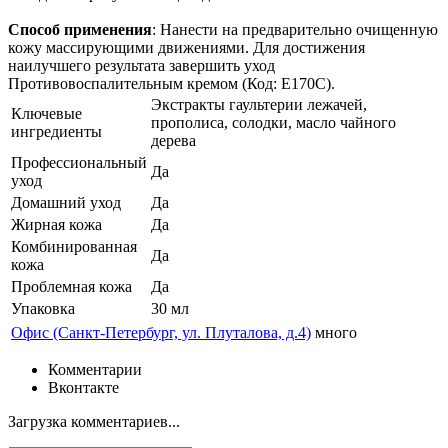
Способ применения
: Нанести на предварительно очищенную
кожу массирующими движениями. Для достижения
наилучшего результата завершить уход
Противовоспалительным кремом (Код: E170C).
Экстракты гаультерии лежачей,
Ключевые
прополиса, солодки, масло чайного
ингредиенты
дерева
Профессиональный
Да
уход
Домашний уход
Да
Жирная кожа
Да
Комбинированная
Да
кожа
Проблемная кожа
Да
Упаковка
30 мл
Офис (Санкт-Петербург, ул. Плуталова, д.4)
много
Комментарии
Вконтакте
Загрузка комментариев...