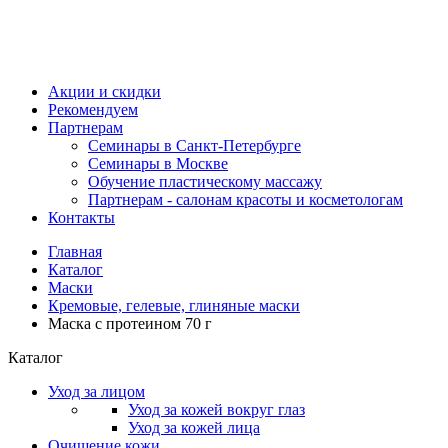
Акции и скидки
Рекомендуем
Партнерам
Семинары в Санкт-Петербурге
Семинары в Москве
Обучение пластическому массажу
Партнерам - салонам красоты и косметологам
Контакты
Главная
Каталог
Маски
Кремовые, гелевые, глиняные маски
Маска с протеином 70 г
Каталог
Уход за лицом
Уход за кожей вокруг глаз
Уход за кожей лица
Очищение кожи