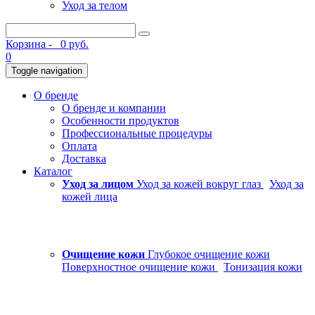
Уход за телом
Корзина -
0 руб.
0
Toggle navigation
О бренде
О бренде и компании
Особенности продуктов
Профессиональные процедуры
Оплата
Доставка
Каталог
Уход за лицом
Уход за кожей вокруг глаз
Уход за
кожей лица
Очищение кожи
Глубокое очищение кожи
Поверхностное очищение кожи
Тонизация кожи