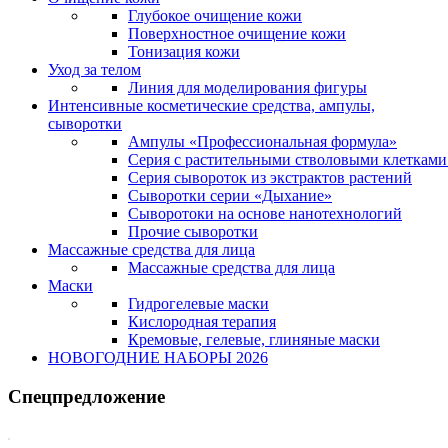
Глубокое очищение кожи
Поверхностное очищение кожи
Тонизация кожи
Уход за телом
Линия для моделирования фигуры
Интенсивные косметические средства, ампулы,
сыворотки
Ампулы «Профессиональная формула»
Серия с растительными стволовыми клетками 
Серия сывороток из экстрактов растений
Сыворотки серии «Дыхание»
Сыворотоки на основе нанотехнологий
Прочие сыворотки
Массажные средства для лица
Массажные средства для лица
Маски
Гидрогелевые маски
Кислородная терапия
Кремовые, гелевые, глиняные маски
НОВОГОДНИЕ НАБОРЫ 2026
Спецпредложение