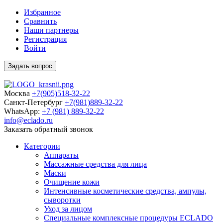
Избранное
Сравнить
Наши партнеры
Регистрация
Войти
Задать вопрос
Москва
+7(905)518-32-22
Санкт-Петербург
+7(981)889-32-22
WhatsApp:
+7 (981) 889-32-22
info@eclado.ru
Заказать обратный звонок
Категории
Аппараты
Массажные средства для лица
Маски
Очищение кожи
Интенсивные косметические средства, ампулы,
сыворотки
Уход за лицом
Специальные комплексные процедуры ECLADO